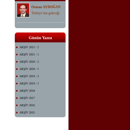
Osman AYDOĞAN
Türkiye’nin geleceği
Günün Yazısı
ARŞİV 2021 / 2
ARŞİV 2021 / 1
ARŞİV 2020 / 2
ARŞİV 2020 / 1
ARŞİV 2019 / 2
ARŞİV 2019 / 1
ARŞİV 2018
ARŞİV 2017
ARŞİV 2016
ARŞİV 2015