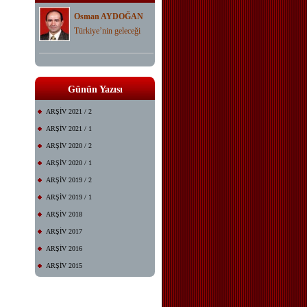
Osman AYDOĞAN
Türkiye’nin geleceği
Günün Yazısı
ARŞİV 2021 / 2
ARŞİV 2021 / 1
ARŞİV 2020 / 2
ARŞİV 2020 / 1
ARŞİV 2019 / 2
ARŞİV 2019 / 1
ARŞİV 2018
ARŞİV 2017
ARŞİV 2016
ARŞİV 2015