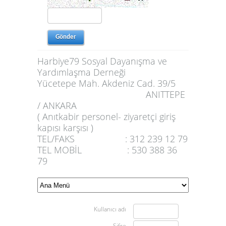
Harbiye79 Sosyal Dayanışma ve
Yardımlaşma Derneği
Yücetepe Mah. Akdeniz Cad. 39/5
ANITTEPE
/ ANKARA
( Anıtkabir personel- ziyaretçi giriş
kapısı karşısı )
TEL/FAKS : 312 239 12 79
TEL MOBİL : 530 388 36
79
Kullanıcı adı
Şifre