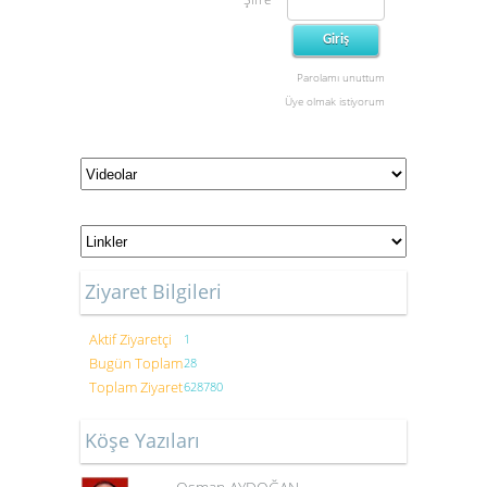
Parolamı unuttum
Üye olmak istiyorum
Ziyaret Bilgileri
Aktif Ziyaretçi
1
Bugün Toplam
28
Toplam Ziyaret
628780
Köşe Yazıları