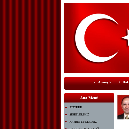
Anasayfa
Hak
Ana Menü
ATATÜRK
ŞEHİTLERİMİZ
KAYBETTİKLERİMİZ
HARBİYE 79 DERNEĞİ