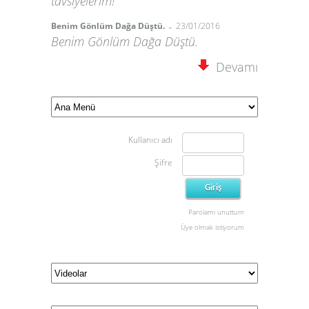
tavsiyelerim!
-
Benim Gönlüm Dağa Düştü.
23/01/2016
Benim Gönlüm Dağa Düştü.
Devamı
Kullanıcı adı
Şifre
Parolamı unuttum
Üye olmak istiyorum