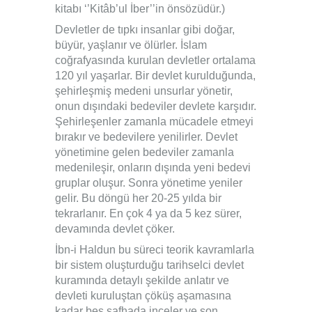
kitabı ‘’Kitâb’ul İber’’in önsözüdür.)
Devletler de tıpkı insanlar gibi doğar,
büyür, yaşlanır ve ölürler. İslam
coğrafyasında kurulan devletler ortalama
120 yıl yaşarlar. Bir devlet kurulduğunda,
şehirleşmiş medeni unsurlar yönetir,
onun dışındaki bedeviler devlete karşıdır.
Şehirleşenler zamanla mücadele etmeyi
bırakır ve bedevilere yenilirler. Devlet
yönetimine gelen bedeviler zamanla
medenileşir, onların dışında yeni bedevi
gruplar oluşur. Sonra yönetime yeniler
gelir. Bu döngü her 20-25 yılda bir
tekrarlanır. En çok 4 ya da 5 kez sürer,
devamında devlet çöker.
İbn-i Haldun bu süreci teorik kavramlarla
bir sistem oluşturduğu tarihselci devlet
kuramında detaylı şekilde anlatır ve
devleti kuruluştan çöküş aşamasına
kadar beş safhada inceler ve son