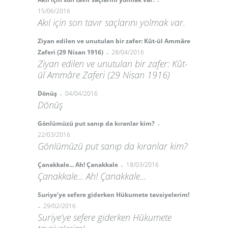
-
15/06/2016
Akıl için son tavır saçlarını yolmak var.
Ziyan edilen ve unutulan bir zafer: Kût-ül Ammâre
-
Zaferi (29 Nisan 1916)
28/04/2016
Ziyan edilen ve unutulan bir zafer: Kût-
ül Ammâre Zaferi (29 Nisan 1916)
-
Dönüş
04/04/2016
Dönüş
-
Gönlümüzü put sanıp da kıranlar kim?
22/03/2016
Gönlümüzü put sanıp da kıranlar kim?
-
Çanakkale... Ah! Çanakkale
18/03/2016
Çanakkale... Ah! Çanakkale...
Suriye’ye sefere giderken Hükumete tavsiyelerim!
-
29/02/2016
Suriye’ye sefere giderken Hükumete