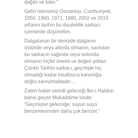
dağılır ve biter.’’
Gelin isterseniz Osmanlıyı, Cumhuriyeti,
1950, 1960, 1971, 1980, 2002 ve 2015
yıllarını tarihin bu diyalektik sarkacı
içerisinde düşünelim.
Dalgalanan bir denizde dalganın
üstünde veya altında olmanın, savrulan
bu sarkacın sağında veya solunda
olmanın hiçbir önemi ve değeri yoktur.
Çünkü Tarihin sarkacı, geçmişte hiç
olmadığı kadar insafsızca karanlığa
doğru savrulmaktadır…
Zaten haber verirdi geleceği İbn-i Haldun
bahsi geçen Mukaddime’sinde:
“Geçmişler geleceğe, suyun suya
benzemesinden daha çok benzer.”