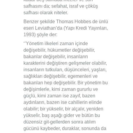
safhasını da; sefahat, israf ve çöküş
safhası olarak niteler.
Benzer şekilde Thomas Hobbes de ünlü
eseri Leviathan’da (Yapı Kredi Yayınları,
1993) şöyle der:
‘’Yönetim ilkeleri zaman içinde
değişebilir, hükumetler değişebilir,
bakanlar değişebilir, insanların
karakterini değiştiren gelişmeler olabilir,
insanların tutkuları, düşünceleri, yaşları,
sağlıkları değişebilir, egemenleri ve
bakanları hep değişebilir. Bir yönetim bu
değişimlerle, kimi zaman gururlu ve
güçlü, kimi zaman ise zayıf, bazen
aydınların, bazen ise cahillerin elinde
olabilir; bir yükselir, bir alçalır, yeniden
yükselir, baş aşağı gider ve bütün bu
düzensiz git-gellerden sonra atılım
gücünü kaybeder, duraklar, sonunda da