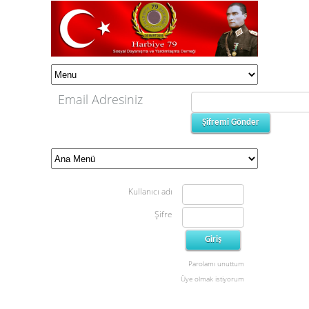
Email Adresiniz
Kullanıcı adı
Şifre
Parolamı unuttum
Üye olmak istiyorum