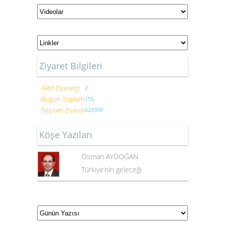
Ziyaret Bilgileri
Aktif Ziyaretçi
2
Bugün Toplam
155
Toplam Ziyaret
629399
Köşe Yazıları
Osman AYDOĞAN
Türkiye’nin geleceği